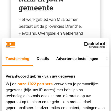
gemeente
Het werkgebied van MEE Samen
bestaat uit de provincies Drenthe,
Flevoland, Overijssel en Gelderland
midden en noord.
Toestemming
Details
Advertentie-instellingen
Ov
Verantwoord gebruik van uw gegevens
Wij en
onze 1022 partners
verwerken je persoonlijke
gegevens (bijv. uw IP-adres) met behulp van
technologieën zoals cookies om informatie op uw
apparaat op te slaan en te gebruiken met als doel
gepersonaliseerde advertenties en content, metingen aan
Bekijk ons aanbod per