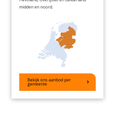
midden en noord.
Bekijk ons aanbod per
gemeente