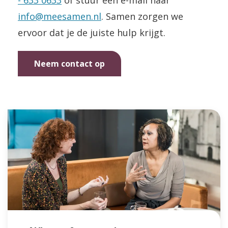
- 633 0633
of stuur een e-mail naar
info@meesamen.nl
. Samen zorgen we
ervoor dat je de juiste hulp krijgt.
Neem contact op