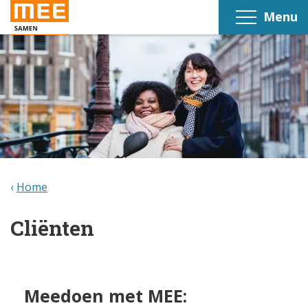
Menu
Home
Cliënten
Meedoen met MEE: