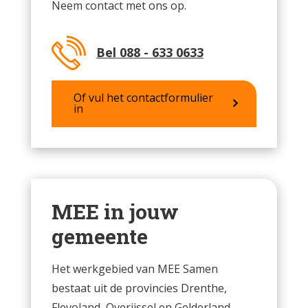
Neem contact met ons op.
Bel 088 - 633 0633
Of vul het contactformulier
in
MEE in jouw
gemeente
Het werkgebied van MEE Samen
bestaat uit de provincies Drenthe,
Flevoland, Overijssel en Gelderland