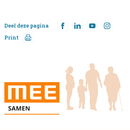
Deel deze pagina
Print