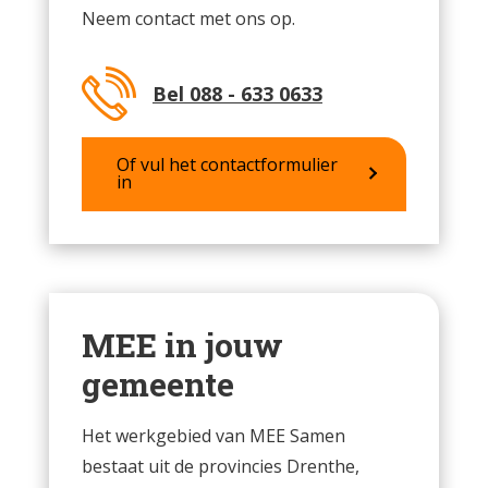
Neem contact met ons op.
Bel 088 - 633 0633
Of vul het contactformulier
in
MEE in jouw
gemeente
Het werkgebied van MEE Samen
bestaat uit de provincies Drenthe,