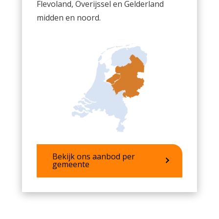
Flevoland, Overijssel en Gelderland
midden en noord.
Bekijk ons aanbod per
gemeente