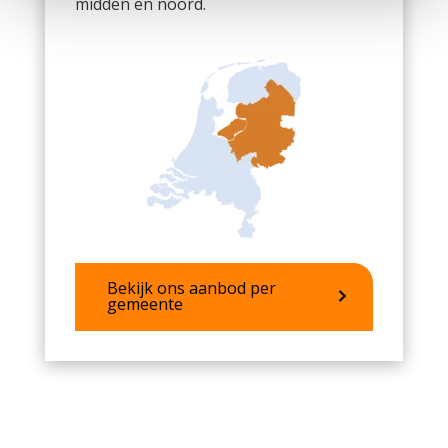
midden en noord.
Bekijk ons aanbod per
gemeente