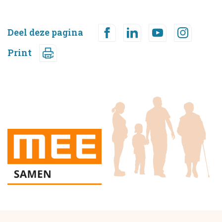
Deel deze pagina
Print