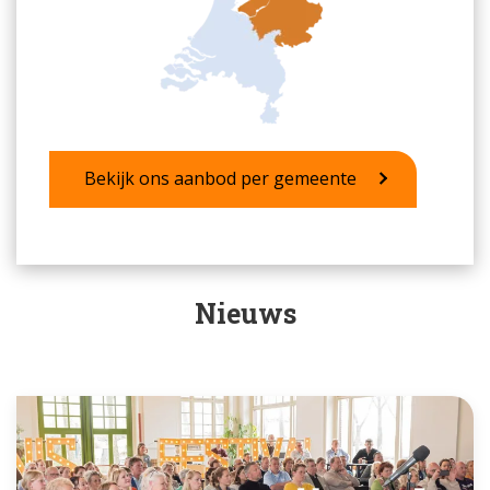
Bekijk ons aanbod per gemeente
Nieuws