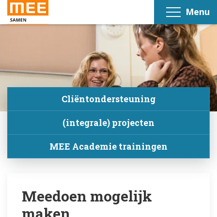
Menu
Cliëntondersteuning
(integrale) projecten
MEE Academie trainingen
Meedoen mogelijk
maken