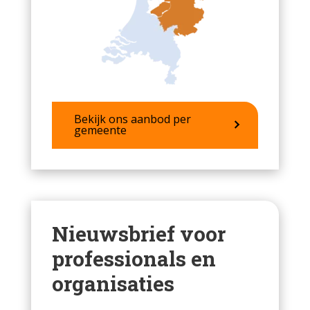
Bekijk ons aanbod per
gemeente
Nieuwsbrief voor
professionals en
organisaties