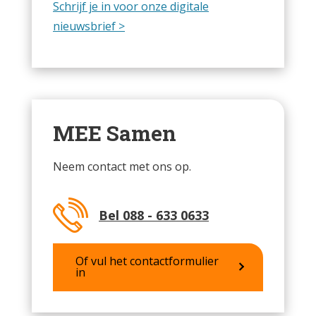
Schrijf je in voor onze digitale
nieuwsbrief >
MEE Samen
Neem contact met ons op.
Bel 088 - 633 0633
Of vul het contactformulier
in