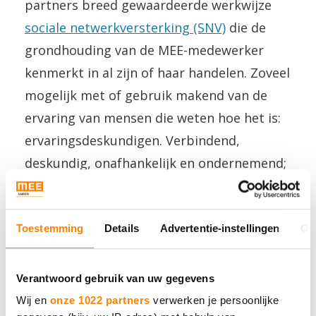
partners breed gewaardeerde werkwijze
sociale netwerkversterking (SNV)
die de
grondhouding van de MEE-medewerker
kenmerkt in al zijn of haar handelen. Zoveel
mogelijk met of gebruik makend van de
ervaring van mensen die weten hoe het is:
ervaringsdeskundigen. Verbindend,
deskundig, onafhankelijk en ondernemend;
de kernwaarden van MEE.
Toestemming
Details
Advertentie-instellingen
Ov
Verantwoord gebruik van uw gegevens
Wij en
onze 1022 partners
verwerken je persoonlijke