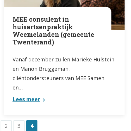
MEE consulent in
huisartsenpraktijk
Weemelanden (gemeente
Twenterand)
Vanaf december zullen Marieke Hulstein
en Manon Bruggeman,
cliëntondersteuners van MEE Samen
en…
Lees meer
2
3
4