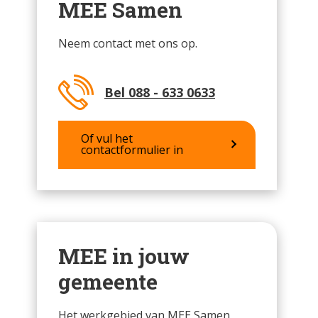
MEE Samen
Neem contact met ons op.
Bel 088 - 633 0633
Of vul het
contactformulier in
MEE in jouw
gemeente
Het werkgebied van MEE Samen