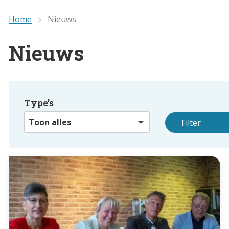
Home
Nieuws
Nieuws
Type's
Filter