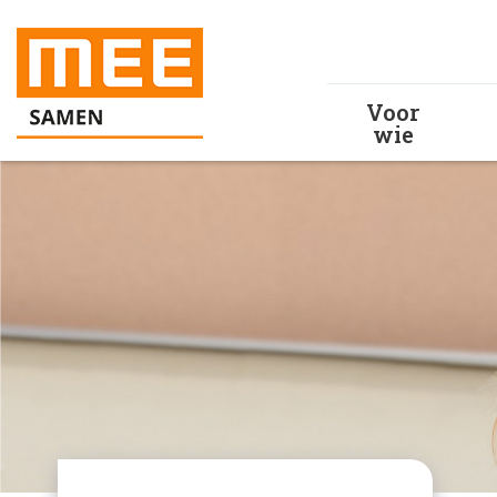
Voor
wie