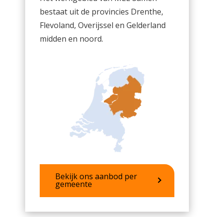
bestaat uit de provincies Drenthe,
Flevoland, Overijssel en Gelderland
midden en noord.
Bekijk ons aanbod per
gemeente