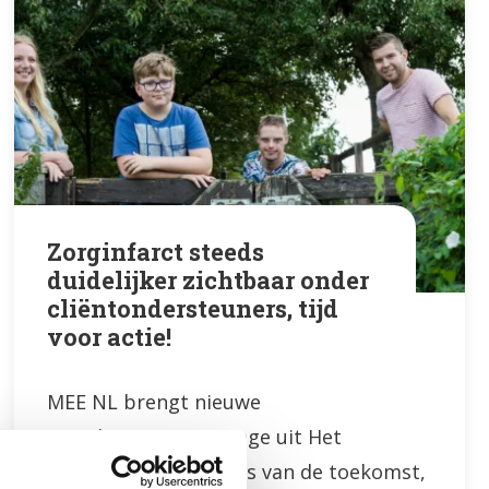
Zorginfarct steeds
duidelijker zichtbaar onder
cliëntondersteuners, tijd
voor actie!
MEE NL brengt nieuwe
signaleringsrapportage uit Het
zorginfarct is niet iets van de toekomst,