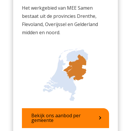
Het werkgebied van MEE Samen
bestaat uit de provincies Drenthe,
Flevoland, Overijssel en Gelderland
midden en noord.
Bekijk ons aanbod per
gemeente