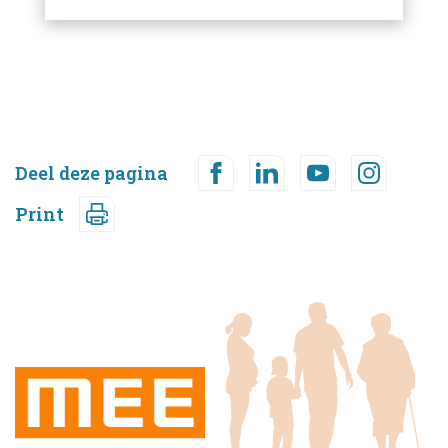
Deel deze pagina
Print