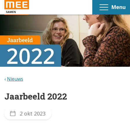
Menu
Nieuws
Jaarbeeld 2022
2 okt 2023