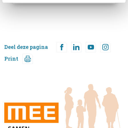
Deel deze pagina
Print