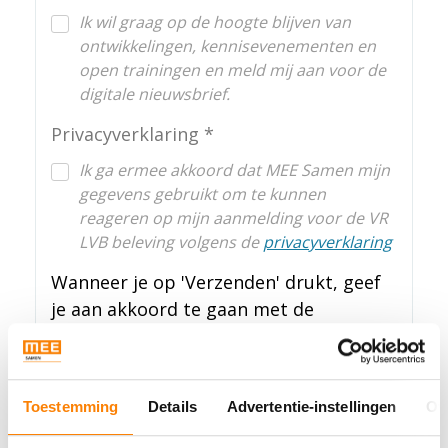
Ik wil graag op de hoogte blijven van
ontwikkelingen, kennisevenementen en
open trainingen en meld mij aan voor de
digitale nieuwsbrief.
Privacyverklaring
Ik ga ermee akkoord dat MEE Samen mijn
gegevens gebruikt om te kunnen
reageren op mijn aanmelding voor de VR
LVB beleving volgens de
privacyverklaring
Wanneer je op 'Verzenden' drukt, geef
je aan akkoord te gaan met de
voorwaarden.
Verzenden
Toestemming
Details
Advertentie-instellingen
Ov