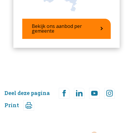
Bekijk ons aanbod per
gemeente
Deel deze pagina
Print