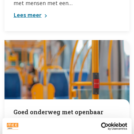
met mensen met een…
Lees meer
Goed onderweg met openbaar
vervoer
Begripvol omgaan met reizigers met