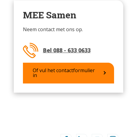
MEE Samen
Neem contact met ons op.
Bel 088 - 633 0633
Of vul het contactformulier
in