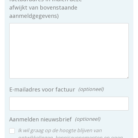
afwijkt van bovenstaande
aanmeldgegevens)
E-mailadres voor factuur
optioneel
Aanmelden nieuwsbrief
optioneel
Ik wil graag op de hoogte blijven van
ontwikkelingen, kennisevenementen en open