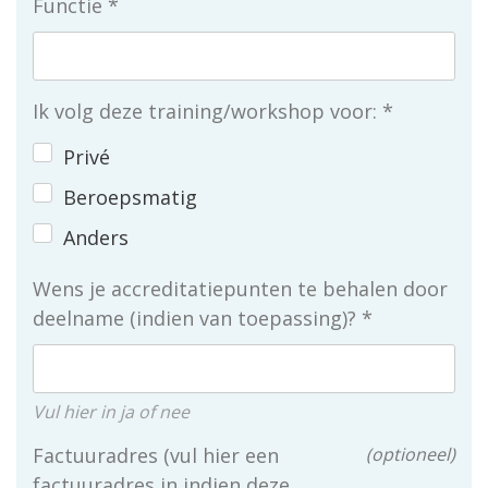
Functie
Ik volg deze training/workshop voor:
Privé
Beroepsmatig
Anders
Wens je accreditatiepunten te behalen door
deelname (indien van toepassing)?
Vul hier in ja of nee
Factuuradres (vul hier een
optioneel
factuuradres in indien deze