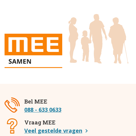
Bel MEE
088 - 633 0633
Vraag MEE
Veel gestelde vragen