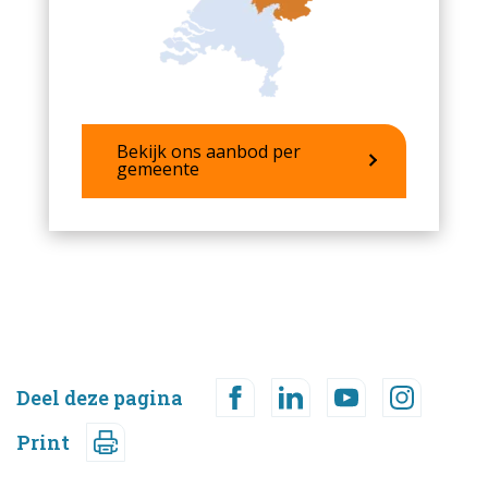
Bekijk ons aanbod per
gemeente
Deel deze pagina
Print