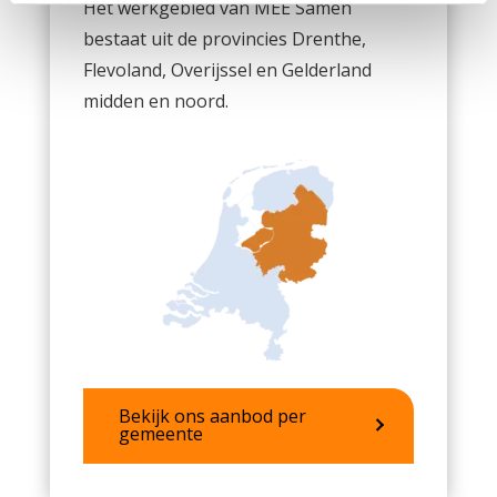
Het werkgebied van MEE Samen
bestaat uit de provincies Drenthe,
Flevoland, Overijssel en Gelderland
midden en noord.
Bekijk ons aanbod per
gemeente