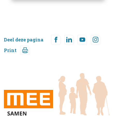
Deel deze pagina
Print