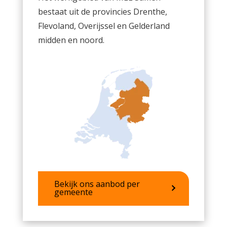
bestaat uit de provincies Drenthe,
Flevoland, Overijssel en Gelderland
midden en noord.
Bekijk ons aanbod per
gemeente