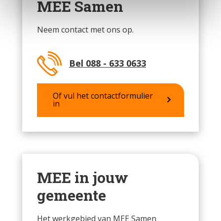
MEE Samen
Neem contact met ons op.
Bel 088 - 633 0633
Of vul het contactformulier
in
MEE in jouw
gemeente
Het werkgebied van MEE Samen