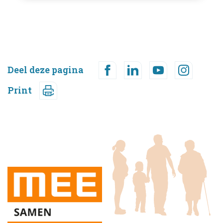
Deel deze pagina
Print