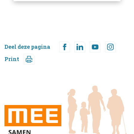
Deel deze pagina
Print