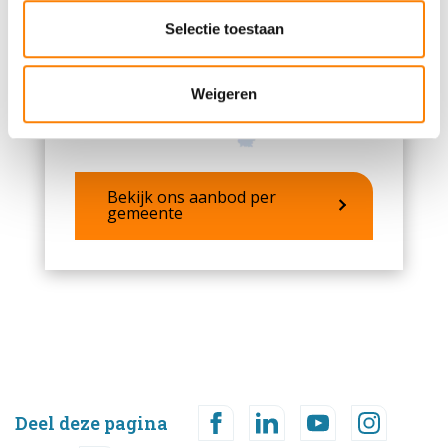
partners voor social media, adverteren en analyse. Deze
partners kunnen deze gegevens combineren met andere
Selectie toestaan
informatie die u aan ze heeft verstrekt of die ze hebben
verzameld op basis van uw gebruik van hun services.
Weigeren
Bekijk ons aanbod per
gemeente
Deel deze pagina