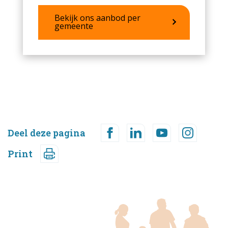
Bekijk ons aanbod per
gemeente
Deel deze pagina
Print