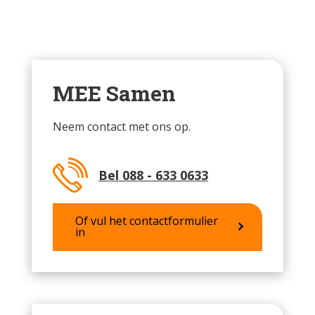
MEE Samen
Neem contact met ons op.
Bel 088 - 633 0633
Of vul het contactformulier
in