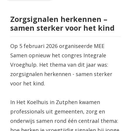
Zorgsignalen herkennen –
samen sterker voor het kind
Op 5 februari 2026 organiseerde MEE
Samen opnieuw het congres Integrale
Vroeghulp. Het thema van dit jaar was:
zorgsignalen herkennen - samen sterker
voor het kind.
In Het Koelhuis in Zutphen kwamen
professionals uit gemeenten, zorg en
onderwijs samen rond één centraal thema:
hoe herken je vroegtijdig signalen bij jonge