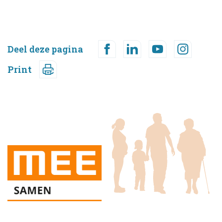
Deel deze pagina
Print