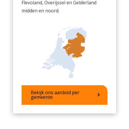
Flevoland, Overijssel en Gelderland
midden en noord.
Bekijk ons aanbod per
gemeente