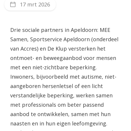
17 mrt 2026
Drie sociale partners in Apeldoorn: MEE
Samen, Sportservice Apeldoorn (onderdeel
van Accres) en De Klup versterken het
ontmoet- en beweegaanbod voor mensen
met een niet-zichtbare beperking.
Inwoners, bijvoorbeeld met autisme, niet-
aangeboren hersenletsel of een licht
verstandelijke beperking, werken samen
met professionals om beter passend
aanbod te ontwikkelen, samen met hun
naasten en in hun eigen leefomgeving.