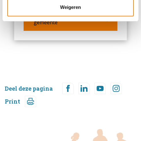
verzameld op basis van uw gebruik van hun services.
Weigeren
Bekijk ons aanbod per
gemeente
Deel deze pagina
Print