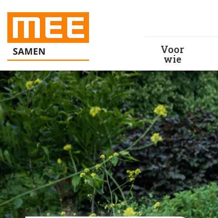
Voor
wie