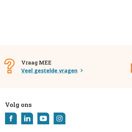
Vraag MEE
Veel gestelde vragen
Volg ons