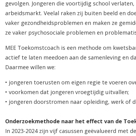
gevolgen. Jongeren die voortijdig school verlate
arbeidsmarkt. Veelal raken zij buiten beeld en d
vaker gezondheidsproblemen en maken ze gemidd
ze vaker psychosociale problemen en problemati
MEE Toekomstcoach is een methode om kwetsbare 
actief te laten meedoen aan de samenleving en da
Daarmee willen we:
• jongeren toerusten om eigen regie te voeren ove
• voorkomen dat jongeren vroegtijdig uitvallen;
• jongeren doorstromen naar opleiding, werk of 
Onderzoekmethode naar het effect van de To
In 2023-2024 zijn vijf casussen geëvalueerd met de