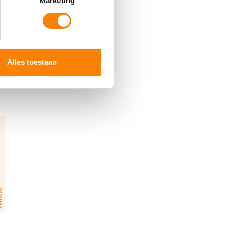
Marketing
 media te bieden en om ons
ze partners voor social
nformatie die u aan ze heeft
Alles toestaan