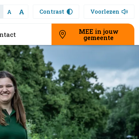
A
Contrast
Voorlezen
A
MEE in jouw
ntact
gemeente