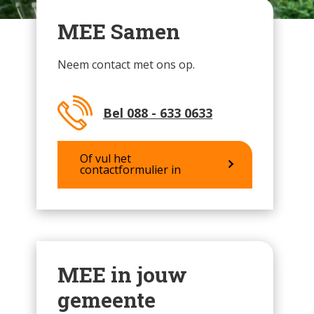
MEE Samen
Neem contact met ons op.
Bel 088 - 633 0633
Of vul het
contactformulier in
MEE in jouw
gemeente