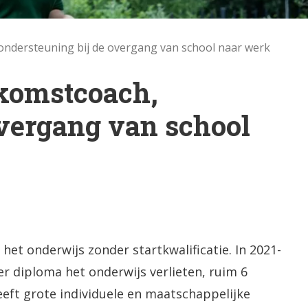
dersteuning bij de overgang van school naar werk
komstcoach,
overgang van school
het onderwijs zonder startkwalificatie. In 2021-
r diploma het onderwijs verlieten, ruim 6
heeft grote individuele en maatschappelijke