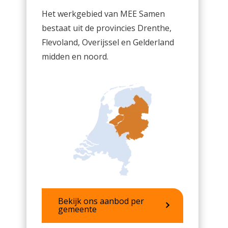
Het werkgebied van MEE Samen
bestaat uit de provincies Drenthe,
Flevoland, Overijssel en Gelderland
midden en noord.
Bekijk ons aanbod per
gemeente