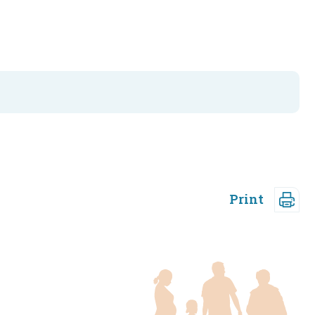
Print