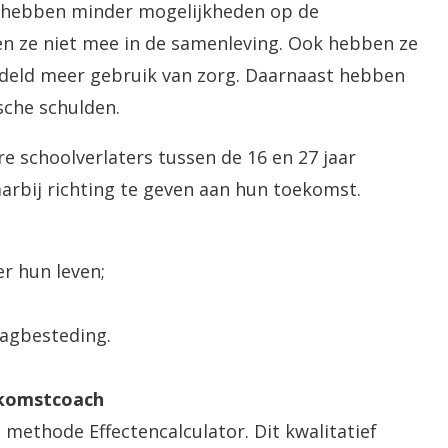
n, hebben minder mogelijkheden op de
oen ze niet mee in de samenleving. Ook hebben ze
eld meer gebruik van zorg. Daarnaast hebben
sche schulden.
schoolverlaters tussen de 16 en 27 jaar
arbij richting te geven aan hun toekomst.
r hun leven;
dagbesteding.
ekomstcoach
 methode Effectencalculator. Dit kwalitatief