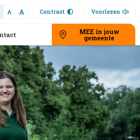
A
Contrast
Voorlezen
A
MEE in jouw
ntact
gemeente