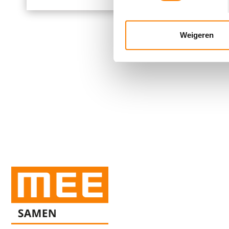
We gebruiken cookies om cont
websiteverkeer te analyseren
media, adverteren en analys
Weigeren
verstrekt of die ze hebben v