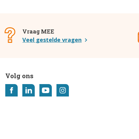
Vraag MEE
Veel gestelde vragen
Volg ons