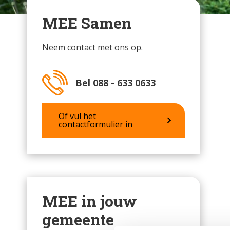
MEE Samen
Neem contact met ons op.
Bel 088 - 633 0633
Of vul het
contactformulier in
MEE in jouw
gemeente