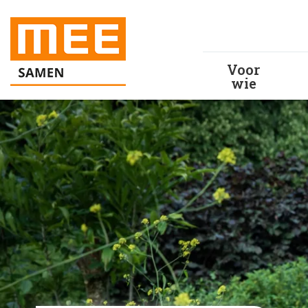
Voor
wie