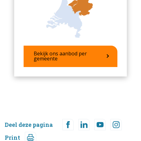
Bekijk ons aanbod per
gemeente
Deel deze pagina
Print