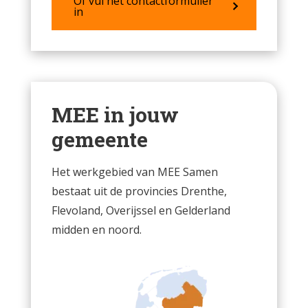
Of vul het contactformulier
in
MEE in jouw
gemeente
Het werkgebied van MEE Samen
bestaat uit de provincies Drenthe,
Flevoland, Overijssel en Gelderland
midden en noord.