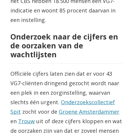
het CBS hebben 18.500 mensen een VG7-
indicatie en woont 85 procent daarvan in
een instelling.
Onderzoek naar de cijfers en
de oorzaken van de
wachtlijsten
Officiële cijfers laten zien dat er voor 43
VG7-cliënten dringend gezocht wordt naar
een plek in een zorginstelling, waarvan
slechts één urgent.
Onderzoekscollectief
Spit
zocht voor de
Groene Amsterdammer
en
Trouw
uit of deze cijfers kloppen en wat
de oorzaken zijn van dat er zoveel mensen