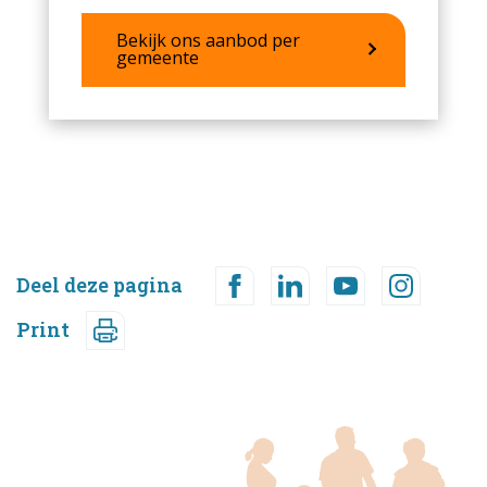
Bekijk ons aanbod per
gemeente
Deel deze pagina
Print