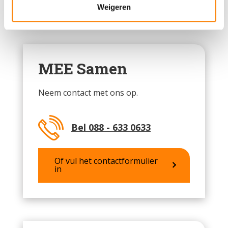
Weigeren
MEE Samen
Neem contact met ons op.
Bel 088 - 633 0633
Of vul het contactformulier
in