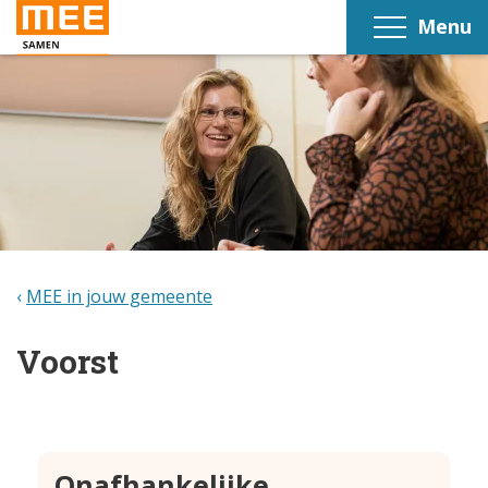
Menu
MEE in jouw gemeente
Voorst
Onafhankelijke