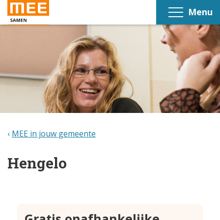
Menu
MEE in jouw gemeente
Hengelo
Gratis onafhankelijke