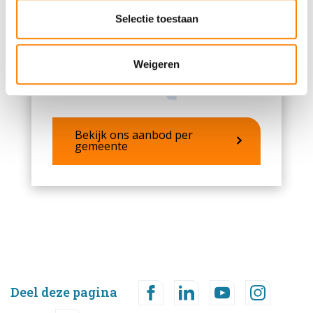
partners voor social media, adverteren en analyse. Deze
partners kunnen deze gegevens combineren met andere
Selectie toestaan
informatie die u aan ze heeft verstrekt of die ze hebben
verzameld op basis van uw gebruik van hun services.
Weigeren
Bekijk ons aanbod per
gemeente
Deel deze pagina