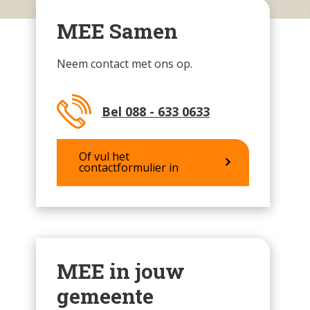
MEE Samen
Neem contact met ons op.
Bel 088 - 633 0633
Of vul het
contactformulier in
MEE in jouw
gemeente