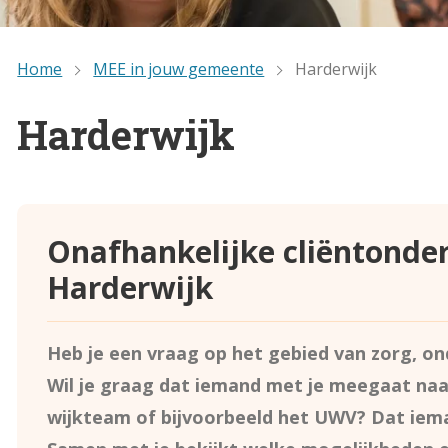
Home
MEE in jouw gemeente
Harderwijk
Harderwijk
Onafhankelijke cliëntonde
Harderwijk
Heb je een vraag op het gebied van zorg, on
Wil je graag dat iemand met je meegaat na
wijkteam of bijvoorbeeld het UWV? Dat iema