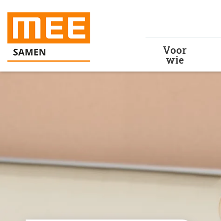
Voor
wie