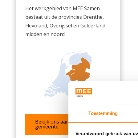
Het werkgebied van MEE Samen
bestaat uit de provincies Drenthe,
Flevoland, Overijssel en Gelderland
midden en noord.
Toestemming
Bekijk ons aanbod per
gemeente
Verantwoord gebruik van u