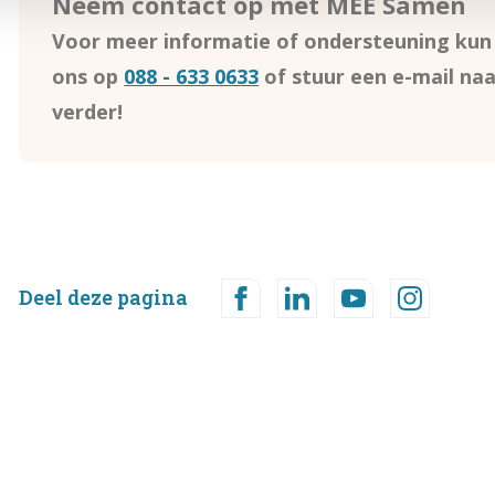
Neem contact op met MEE Samen
Voor meer informatie of ondersteuning ku
ons op
088 - 633 0633
of stuur een e-mail na
verder!
Deel deze pagina