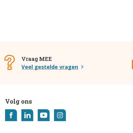
Vraag MEE
Veel gestelde vragen
Volg ons