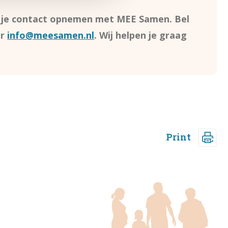
n je contact opnemen met MEE Samen. Bel
ar
info@meesamen.nl
. Wij helpen je graag
Print