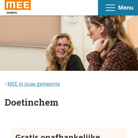
Menu
MEE in jouw gemeente
Doetinchem
Gratis onafhankelijke