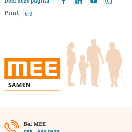
Deel deze pagina
Print
Bel MEE
088 - 633 0633