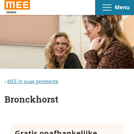
Menu
MEE in jouw gemeente
Bronckhorst
Gratis onafhankelijke