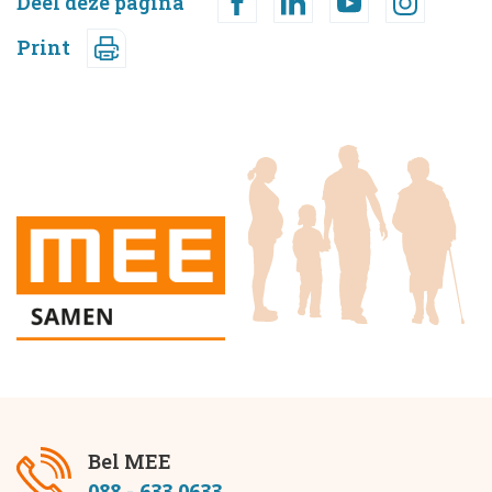
Deel deze pagina
Print
Bel MEE
088 - 633 0633