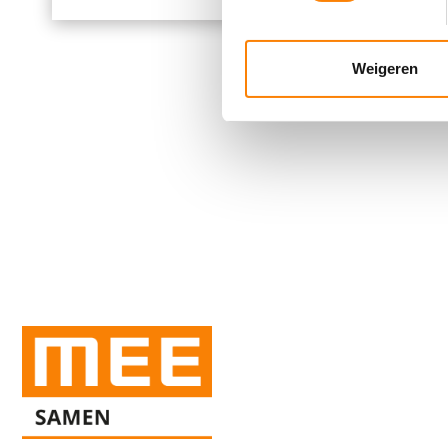
We gebruiken cookies om cont
websiteverkeer te analyseren
media, adverteren en analys
Weigeren
verstrekt of die ze hebben v