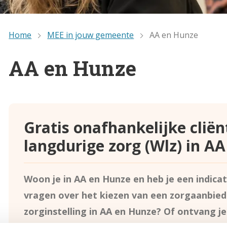
Home
MEE in jouw gemeente
AA en Hunze
AA en Hunze
Gratis onafhankelijke clië
langdurige zorg (Wlz) in A
Woon je in AA en Hunze en heb je een indicat
vragen over het kiezen van een zorgaanbied
zorginstelling in AA en Hunze? Of ontvang je