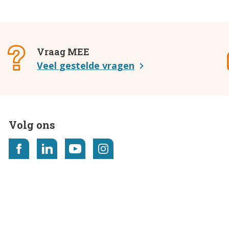
Vraag MEE
Veel gestelde vragen
Volg ons