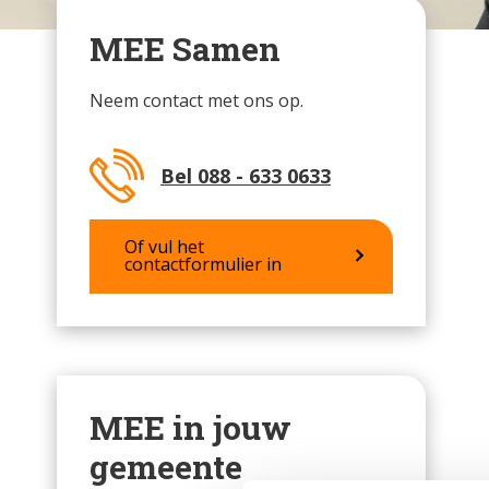
MEE Samen
Neem contact met ons op.
Bel 088 - 633 0633
Of vul het
contactformulier in
MEE in jouw
gemeente