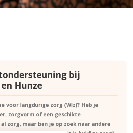
ntondersteuning bij
A en Hunze
ie voor langdurige zorg (Wlz)? Heb je
er, zorgvorm of een geschikte
 al zorg, maar ben je op zoek naar andere