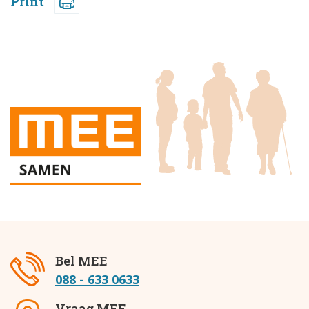
Print
Bel MEE
088 - 633 0633
Vraag MEE