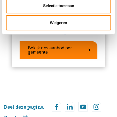
partners kunnen deze gegevens combineren met andere
Selectie toestaan
informatie die u aan ze heeft verstrekt of die ze hebben
verzameld op basis van uw gebruik van hun services.
Weigeren
Bekijk ons aanbod per
gemeente
Deel deze pagina