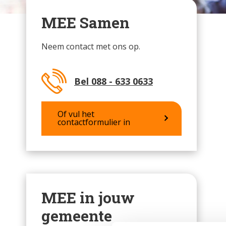
MEE Samen
Neem contact met ons op.
Bel 088 - 633 0633
Of vul het
contactformulier in
MEE in jouw
gemeente