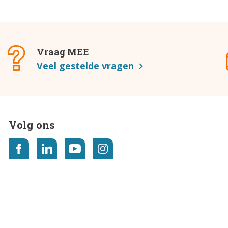
Vraag MEE
Veel gestelde vragen
Volg ons