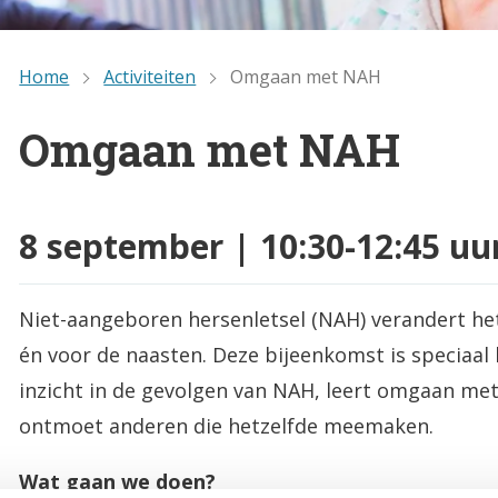
Home
Activiteiten
Omgaan met NAH
Omgaan met NAH
8 september | 10:30-12:45 uu
Niet-aangeboren hersenletsel (NAH) verandert het
én voor de naasten. Deze bijeenkomst is speciaal 
inzicht in de gevolgen van NAH, leert omgaan me
ontmoet anderen die hetzelfde meemaken.
Wat gaan we doen?