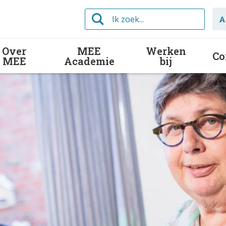
Ik
A
zoek...
Over
MEE
Werken
Co
MEE
Academie
bij