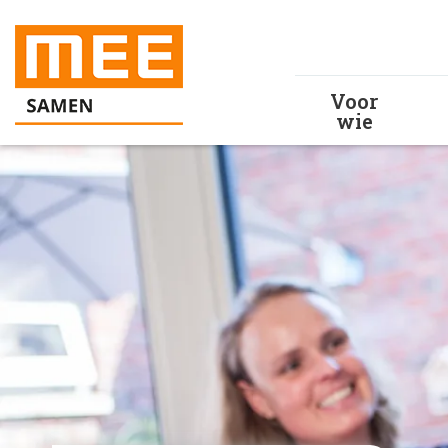
Voor
wie