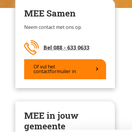
MEE Samen
Neem contact met ons op.
Bel 088 - 633 0633
Of vul het
contactformulier in
MEE in jouw
gemeente