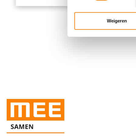
We gebruiken cookies om cont
websiteverkeer te analyseren
media, adverteren en analys
Weigeren
verstrekt of die ze hebben v