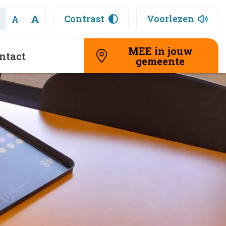
A
Contrast
Voorlezen
A
MEE in jouw
ntact
gemeente