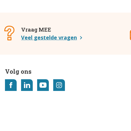
Vraag MEE
Veel gestelde vragen
Volg ons