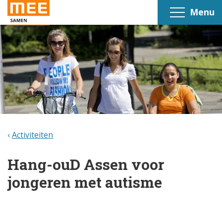
Menu
Activiteiten
Hang-ouD Assen voor
jongeren met autisme