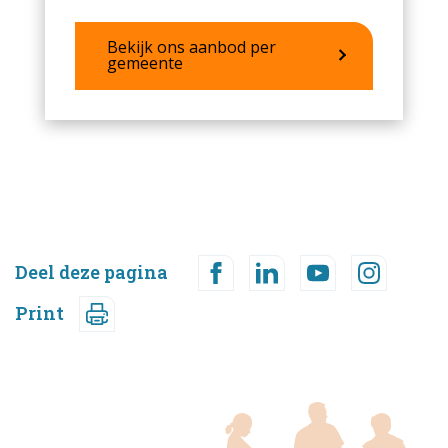
Bekijk ons aanbod per
gemeente
Deel deze pagina
Print