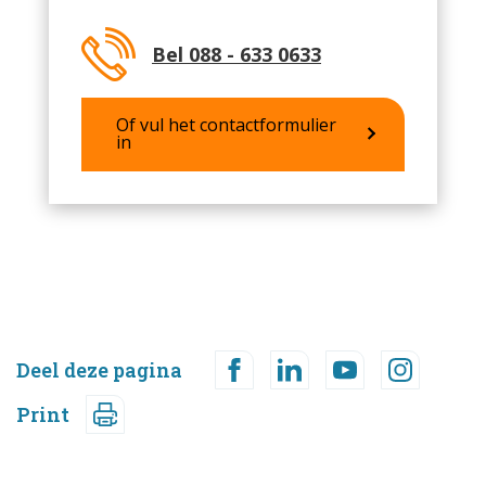
Bel 088 - 633 0633
Of vul het contactformulier
in
Deel deze pagina
Print