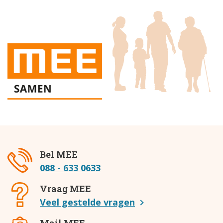
Bel MEE
088 - 633 0633
Vraag MEE
Veel gestelde vragen