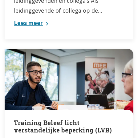
leidinggevenden en collega’s Als
leidinggevende of collega op de…
Lees meer
Training Beleef licht
verstandelijke beperking (LVB)